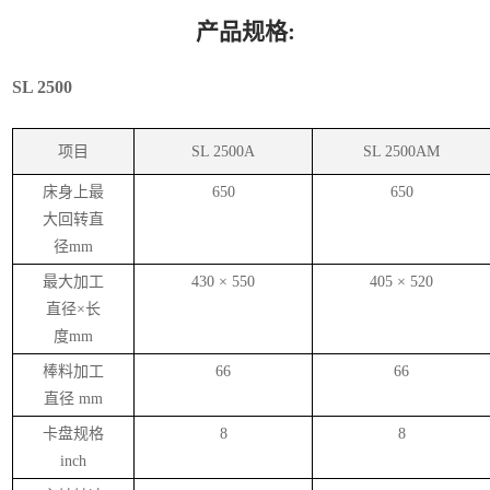
产品规格:
SL 2500
项目
SL 2500A
SL 2500AM
床身上最
650
650
大回转直
径
mm
最大加工
430
×
550
405
×
520
直径×长
度
mm
棒料加工
66
66
直径
mm
卡盘规格
8
8
inch