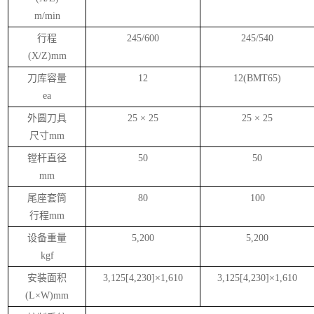
m/min
行程
245/600
245/540
(X/Z)mm
刀库容量
12
12(BMT65)
ea
外圆刀具
25
×
25
25
×
25
尺寸
mm
镗杆直径
50
50
mm
尾座套筒
80
100
行程
mm
设备重量
5,200
5,200
kgf
安装面积
3,125[4,230]
×
1,610
3,125[4,230]
×
1,610
(L
×
W)mm