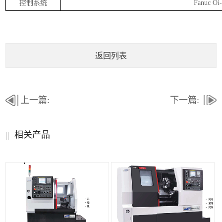
控制系统
Fanuc Oi
返回列表
上一篇:
下一篇:
||
相关产品