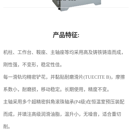
产品特征:
机柱、工作台、鞍座、主轴座等均采用高及铸铁铸造而成，
刚性强，不变形，稳定性佳。
每一滑轨均精密铲花，并黏贴耐磨滑片(TUECITE B)，摩擦
系数小，耐磨损，移动稳定。长期使用，精度不变。
主轴采用多个超精密斜角滚珠轴承(P4级)在恒温室预压装配
而成，并填注高级润滑油脂，温升小，无噪音，适合重切
削。