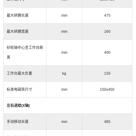
最大研磨长度
mm
475
最大研磨宽度
mm
160
砂轮轴中心至工作台距
mm
400
离
工作台最大负重
kg
150
标准电磁铁尺寸
mm
150x450
左右进给
(X
轴
)
手动移动长度
mm
485