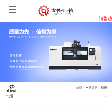
销售热线
首页
>
产品信息
>
毅德
全部
思麦柯