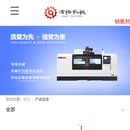
销售热线
您的位置：
首页
>
产品信息
全部
思麦柯