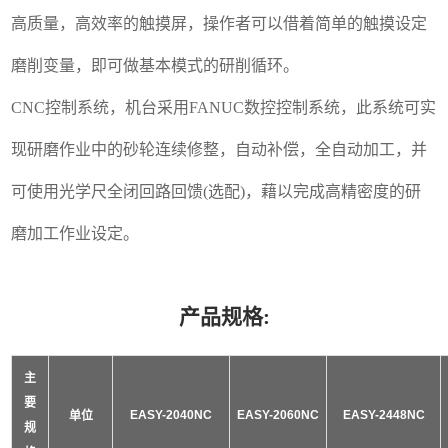
高质量，高效率的触摸屏，操作者可以借着简单的触摸设定
磨削变量，即可做基本模式的研削循环。
CNC控制系统，机台采用FANUC数控控制系统，此系统可实
现研磨作业中的砂轮连续修整，自动补偿，全自动加工，并
可使用光学尺全闭回路回馈(选配)，藉以完成高精密度的研
磨加工作业设定。
产品规格:
主
要
EASY-2040NC
EASY-2060NC
EASY-2448NC
单位
规