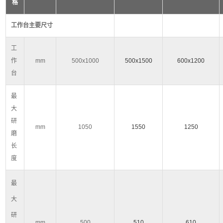
格
工作台主要尺寸
工
作
mm
500x1000
500x1500
600x1200
台
最
大
研
mm
1050
1550
1250
磨
长
度
最
大
研
mm
500
510
610