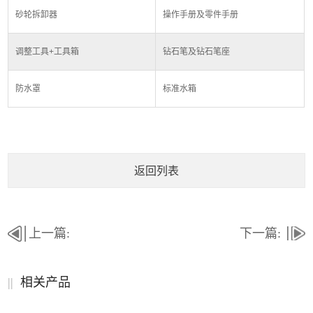
砂轮拆卸器
操作手册及零件手册
调整工具
+
工具箱
钻石笔及钻石笔座
防水罩
标准水箱
返回列表
上一篇:
下一篇:
||
相关产品