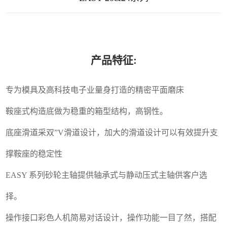
产品特征:
专为模具及高科技电子业量身打造的精密平面磨床
鞍座式构造底做为稳重的箱型结构，高钢性。
底座滑道采双”V滑道设计，加大的滑道设计可以有效提升支
撑鞍座的稳定性
EASY 系列砂轮主轴提供轴承式与静动压式主轴供客户选
择。
操作接口彩色人机简易对话设计，操作功能一目了然，搭配