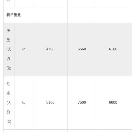
机台重量
净
重
kg
4700
6560
6100
(
大
約
值
)
毛
重
kg
5100
7500
6600
(
大
約
值
)