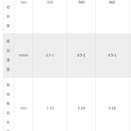
mm
560
560
660
动
长
度
移
动
m/min
0.5-1
0.5-1
0.5-1
速
度
自
动
移
mm
2-10
2-10
2-10
动
长